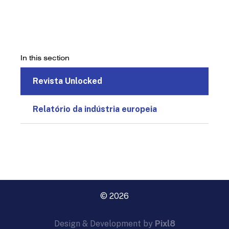
In this section
Revista Unlocked
Relatório da indústria europeia
© 2026
Design & Development by
Pixl8